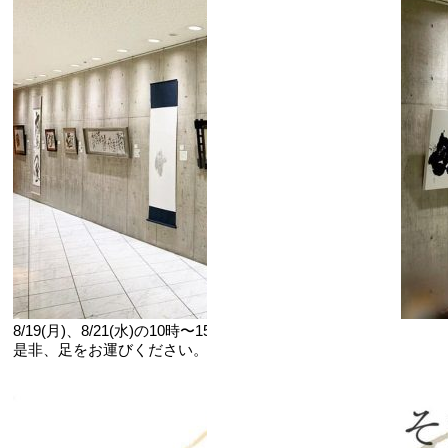
8/19(月)、8/21(水)の10時〜15時は会場にいます。
是非、足をお運びください。