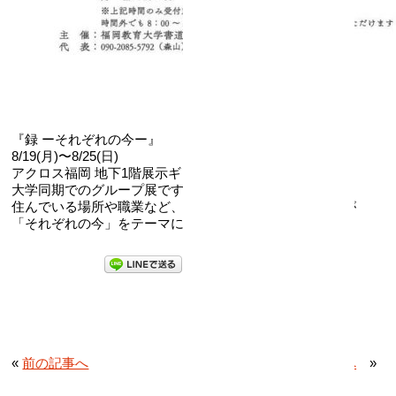
『録 ーそれぞれの今ー』
8/19(月)〜8/25(日)
アクロス福岡 地下1階展示ギャラリー
大学同期でのグループ展です。
住んでいる場所や職業など、様々な環境が違うメンバーが
「それぞれの今」をテーマに作品を制作しました。
«
前の記事へ
次の記事へ
»