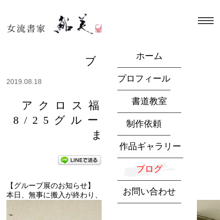
ホーム
ブログ
プロフィール
2019.08.18
書道教室
アクロス福岡で8/19～
8/25グループ展を開催し
制作依頼
ます
作品ギャラリー
ブログ
【グループ展のお知らせ】
お問い合わせ
本日、無事に搬入が終わり、いよいよ明日から開催です！