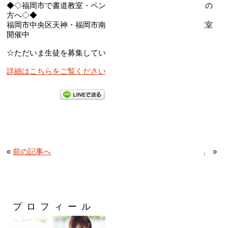
◆◇福岡市で書道教室・ペン教室、個人レッスンをお探しの
方へ◇◆
福岡市中央区天神・福岡市南区高宮で書道教室・ペン字教室
開催中
☆ただいま生徒を募集しています☆
詳細はこちらをご覧ください
«
前の記事へ
次の記事へ
»
プロフィール
カテゴリー
・
メディア出演