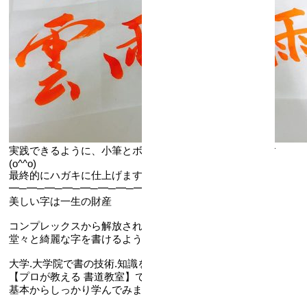
実践できるように、小筆とボールペンは年賀状の練習です
(o^^o)
最終的にハガキに仕上げます(*^^*)b
━─━─━─━─━─━─━─━─━─━─━
美しい字は一生の財産
コンプレックスから解放されて美文字になりませんか？
堂々と綺麗な字を書けるようになります。
大学.大学院で書の技術.知識を専門的に学んだ
【プロが教える 書道教室】で
基本からしっかり学んでみませんか？？